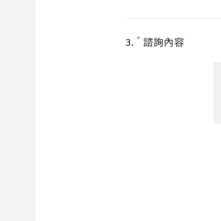
*
3.
諮詢內容