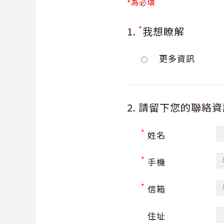
*為必填
*
1.
我想瞭解
更多資訊
2. 請留下您的聯絡
*
姓名
*
手機
*
信箱
住址