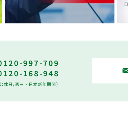
0120-997-709
0120-168-948
30（公休日/週三・日本新年期間）